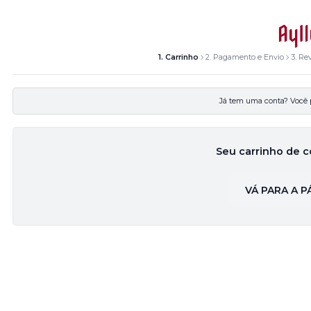
1. Carrinho
2. Pagamento e Envio
3. Re
Já tem uma conta? Você
Seu carrinho de c
VÁ PARA A PÁ