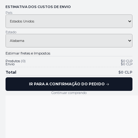
ESTIMATIVA DOS CUSTOS DE ENVIO
País
Estado
Produtos
0
$0 CLP
Envio
$0 CLP
Total
$0 CLP
IR PARA A CONFIRMAÇÃO DO PEDIDO
Continuar comprando