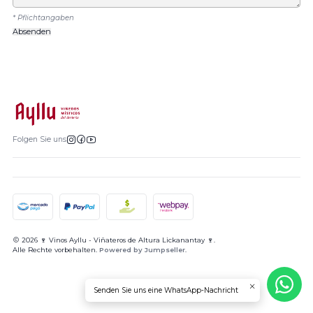
* Pflichtangaben
Folgen Sie uns
2026 🍷 Vinos Ayllu - Viñateros de Altura Lickanantay 🍷.
Alle Rechte vorbehalten.
Powered by Jumpseller
.
Senden Sie uns eine WhatsApp-Nachricht