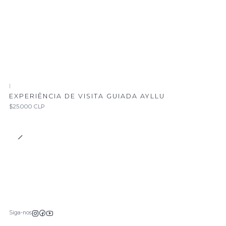
|
EXPERIÊNCIA DE VISITA GUIADA AYLLU
$25.000 CLP
Siga-nos