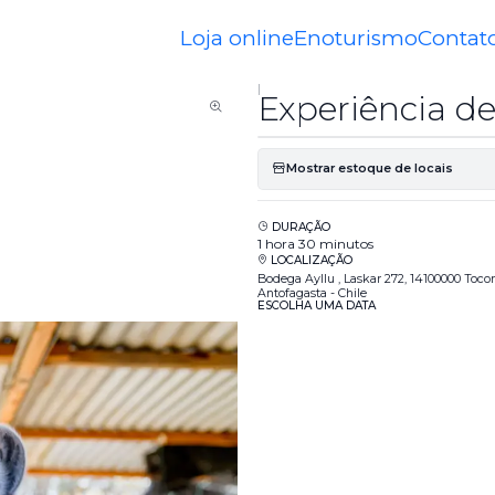
Início
Turismo
Experiência de visita guiada a Sila Ckibur
Loja online
Enoturismo
Contat
|
Experiência de
Mostrar estoque de locais
DURAÇÃO
1 hora 30 minutos
LOCALIZAÇÃO
Bodega Ayllu , Laskar 272, 14100000 Toc
Antofagasta - Chile
ESCOLHA UMA DATA