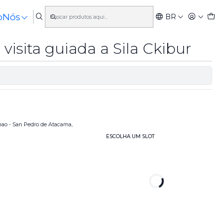
o
Nós
BR
 visita guiada a Sila Ckibur
onao - San Pedro de Atacama,
ESCOLHA UM SLOT