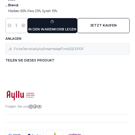
Blend:
Malbec 65% Pais 25% Syrah 10%
JETZT KAUFEN
Menge
IN DEN WARENKORB LEGEN
ANLAGEN
FichaTecnicaAylluEnsamblajeTinto2023.PDF
TEILEN SIE DIESES PRODUKT
Folgen Sie uns