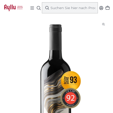
Startseite
Came
Ayllu Red Blend 2023