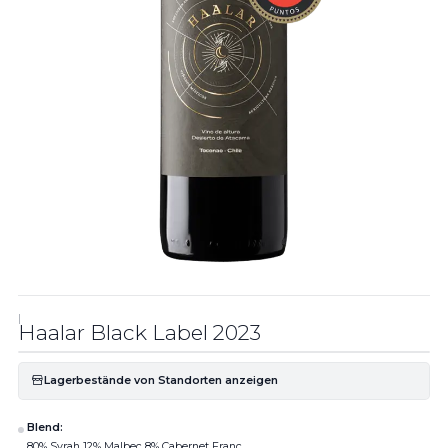
|
Haalar Black Label 2023
Lagerbestände von Standorten anzeigen
Blend:
80% Syrah 12% Malbec 8% Cabernet Franc