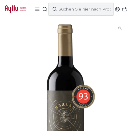
Startseite
Came
Harvest 2023
Haalar Black Label 2023