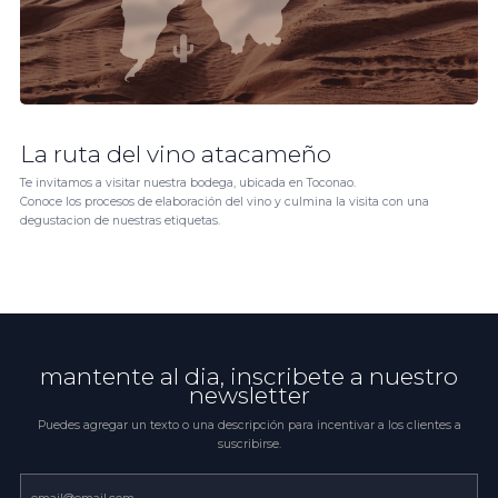
La ruta del vino atacameño
Te invitamos a visitar nuestra bodega, ubicada en Toconao.
Conoce los procesos de elaboración del vino y culmina la visita con una
degustacion de nuestras etiquetas.
mantente al dia, inscribete a nuestro
newsletter
Puedes agregar un texto o una descripción para incentivar a los clientes a
suscribirse.