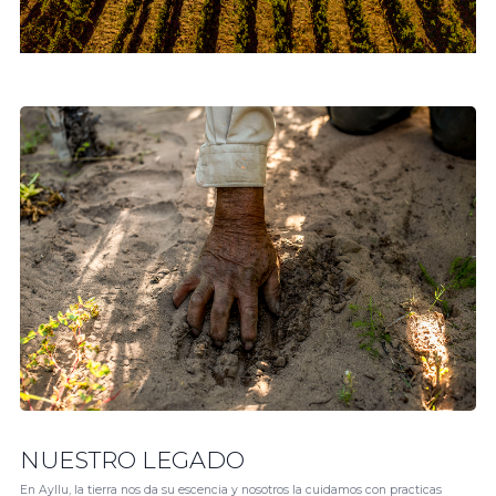
NUESTRO LEGADO
En Ayllu, la tierra nos da su escencia y nosotros la cuidamos con practicas