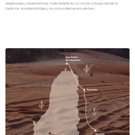
respetuosas y biodinamicas. Cada botella es un circulo virtuoso donde la
tradición, la sostenibilidad y la comunidad se encuentran.