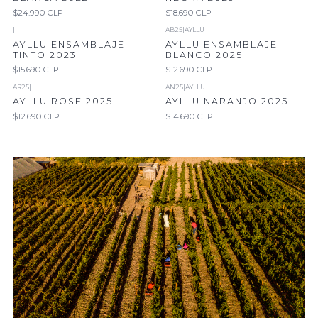
$24.990 CLP
$18.690 CLP
|
AB25
|
AYLLU
AYLLU ENSAMBLAJE
AYLLU ENSAMBLAJE
TINTO 2023
BLANCO 2025
$15.690 CLP
$12.690 CLP
AR25
|
AN25
|
AYLLU
AYLLU ROSE 2025
AYLLU NARANJO 2025
$12.690 CLP
$14.690 CLP