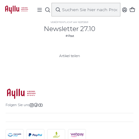
Startseite
Post
Newsletter 27.10
VERÖFFENTLICHT AM 10/27/2021
Newsletter 27.10
Post
Artikel teilen
Folgen Sie uns