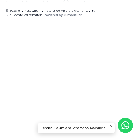
2026 🍷 Vinos Ayllu - Viñateros de Altura Lickanantay 🍷.
Alle Rechte vorbehalten.
Powered by Jumpseller
.
Senden Sie uns eine WhatsApp-Nachricht