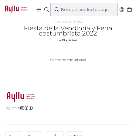
Inicio
Blog
Fiesta de la Vendimia y Feria costumbrista 2022
PUBLICADO EL 12/4/2022
Fiesta de la Vendimia y Feria
costumbrista 2022
Blog
Post
Comparte este artículo
Síguenos