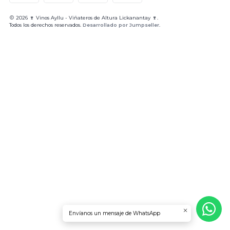
2026 🍷 Vinos Ayllu - Viñateros de Altura Lickanantay 🍷.
Todos los derechos reservados.
Desarrollado por Jumpseller
.
Envíanos un mensaje de WhatsApp