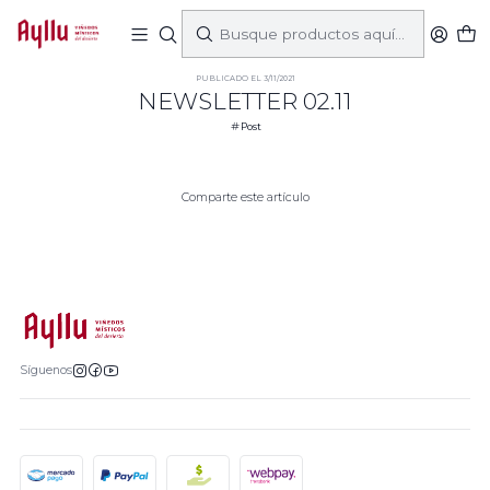
Inicio
Post
NEWSLETTER 02.11
PUBLICADO EL 3/11/2021
NEWSLETTER 02.11
Post
Comparte este artículo
Síguenos