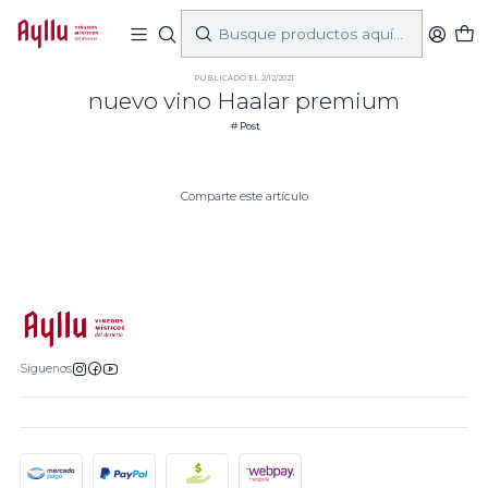
Inicio
Post
nuevo vino Haalar premium
PUBLICADO EL 2/12/2021
nuevo vino Haalar premium
Post
Comparte este artículo
Síguenos