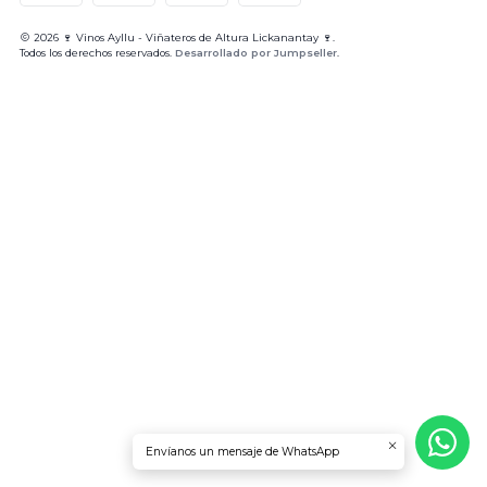
2026 🍷 Vinos Ayllu - Viñateros de Altura Lickanantay 🍷.
Todos los derechos reservados.
Desarrollado por Jumpseller
.
Envíanos un mensaje de WhatsApp